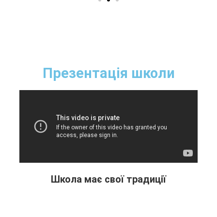
Презентація школи
Школа має свої традиції