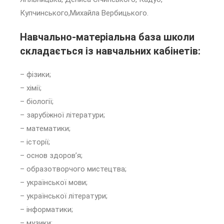
Купчинського,Михайла Вербицького.
Навчально-матеріальна база школи
складається із навчальних кабінетів:
– фізики;
– хімії;
– біології;
– зарубіжної літератури;
– математики;
– історії;
– основ здоров’я;
– образотворчого мистецтва;
– української мови;
– української літератури;
– інформатики;
– музики;