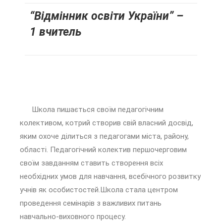
“Відмінник освіти України” –
1 вчитель
Школа пишається своїм педагогічним
колективом, котрий створив свій власний досвід,
яким охоче ділиться з педагогами міста, району,
області. Педагогічний колектив першочерговим
своїм завданням ставить створення всіх
необхідних умов для навчання, всебічного розвитку
учнів як особистостей.Школа стала центром
проведення семінарів з важливих питань
навчально-виховного процесу.