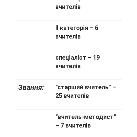
вчителів
ІІ категорія – 6
вчителів
спеціаліст – 19
вчителів
Звання:
“старший вчитель” –
25 вчителів
“вчитель-методист”
– 7 вчителів