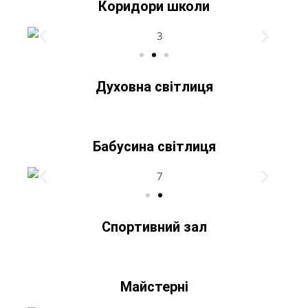
Коридори школи
Духовна світлиця
Бабусина світлиця
Спортивний зал
Майстерні