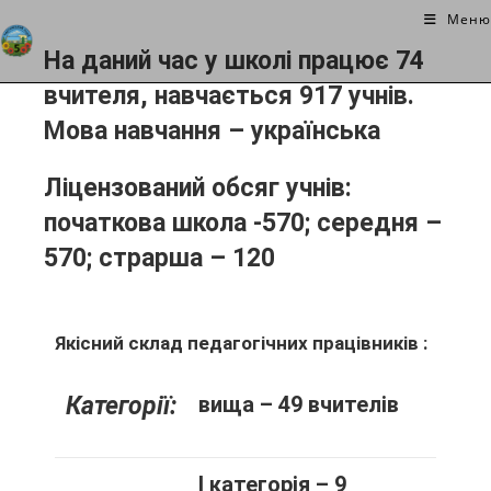
Меню
На даний час у школі працює
74
вчителя
, навчається
917 учнів
.
Мова навчання – українська
Ліцензований обсяг учнів:
початкова школа -570; середня –
570; страрша – 120
Якісний склад педагогічних працівників :
Категорії:
вища – 49 вчителів
І категорія – 9