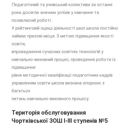
Педагогічний та учнівський колективи за останні
роки досягли значних успіхів у навчання та
позакласній роботі.
У рейтинговій оцінці діяльності шкіл школа постійно
займає призові місця. З метою підвищення якості
освіти,
впровадження сучасних освітніх технологій у
навчально-виховний процес, проведення роботи із
підвищення
рівня методичної кваліфікації педагогічних кадрів
управлінням освіти школа визнана опорною з
багатьох
питань навчально-виховного процесу.
Територія обслуговування
Чортківської ЗОШ І-ІІІ ступенів №5