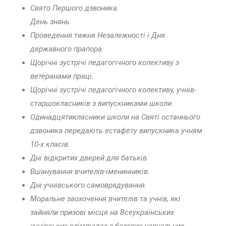
Свято Першого дзвоника.
День знань.
Проведення тижня Незалежності і Дня
державного прапора.
Щорічні зустрічі педагогічного колективу з
ветеранами праці.
Щорічні зустрічі педагогічного колективу, учнів-
старшокласників з випускниками школи.
Одинадцятикласники школи на Святі останнього
дзвоника передають естафету випускника учням
10-х класів.
Дні відкритих дверей для батьків.
Вшанування вчителів-іменинників.
Дні учнівського самоврядування.
Моральне заохочення вчителів та учнів, які
зайняли призові місця на Всеукраїнських