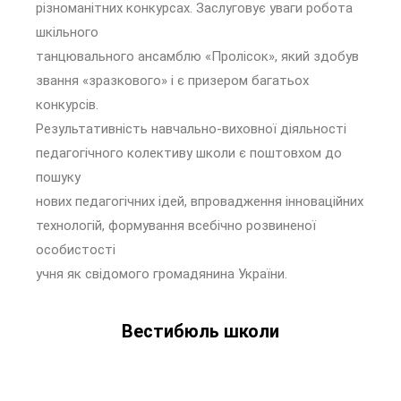
різноманітних конкурсах. Заслуговує уваги робота
шкільного
танцювального ансамблю «Пролісок», який здобув
звання «зразкового» і є призером багатьох
конкурсів.
Результативність навчально-виховної діяльності
педагогічного колективу школи є поштовхом до
пошуку
нових педагогічних ідей, впровадження інноваційних
технологій, формування всебічно розвиненої
особистості
учня як свідомого громадянина України.
Вестибюль школи