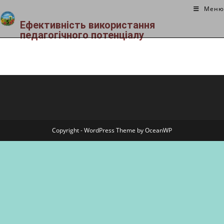
Меню
Ефективність використання
педагогічного потенціалу
Copyright - WordPress Theme by OceanWP