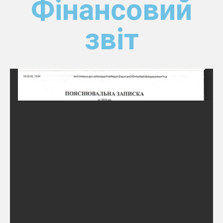
Фінансовий
звіт