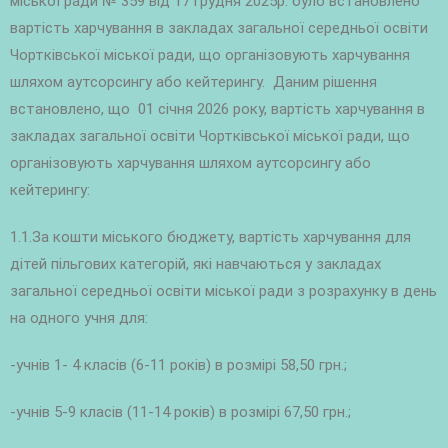
міської ради № 359 від 17 грудня 2025р. було встановлено
вартість харчування в закладах загальної середньої освіти
Чортківської міської ради, що організовують харчування
шляхом аутсорсингу або кейтерингу. Даним рішення
встановлено, що 01 січня 2026 року, вартість харчування в
закладах загальної освіти Чортківської міської ради, що
організовують харчування шляхом аутсорсингу або
кейтерингу:
1.1.За кошти міського бюджету, вартість харчування для
дітей пільгових категорій, які навчаються у закладах
загальної середньої освіти міської ради з розрахунку в день
на одного учня для:
-учнів 1- 4 класів (6-11 років) в розмірі 58,50 грн.;
-учнів 5-9 класів (11-14 років) в розмірі 67,50 грн.;