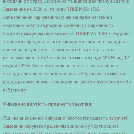
виходячи з потреб Замовника та відповідає плану видатків
Замовника на 2026 р. та коду ТПКВКМБ: 1702 –
Забезпечення харчуванням учнів закладів загальної
середньої освіти за рахунок субвенції з державного
бюджету місцевим бюджетам та ТПКВКМБ: 1021 – Надання
загальної середньої освіти закладами загальної середньої
освіти за рахунок коштів місцевого бюджету. Також
рішенням виконкому Чортківської міської ради № 359 від 17
грудня 2025р. було встановлено вартість харчування в
закладах загальної середньої освіти Чортківської міської
ради, що організовують харчування шляхом аутсорсингу або
кейтерингу.
Очікувана вартість предмета закупівлі:
Під час визначення очікуваної вартості предмета закупівлі
Замовник керувався рішенням виконкому Чортківської