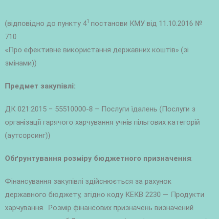
1
(відповідно до пункту 4
постанови КМУ від 11.10.2016 №
710
«Про ефективне використання державних коштів» (зі
змінами))
Предмет закупівлі:
ДК 021:2015 – 55510000-8 – Послуги їдалень (Послуги з
організації гарячого харчування учнів пільгових категорій
(аутсорсинг))
Обґрунтування розміру бюджетного призначення
:
Фінансування закупівлі здійснюється за рахунок
державного бюджету, згідно коду КЕКВ 2230 — Продукти
харчування. Розмір фінансових призначень визначений