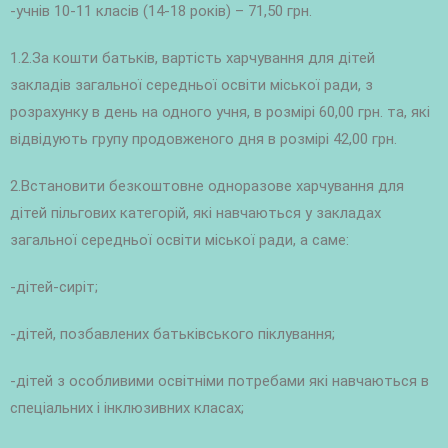
-учнів 10-11 класів (14-18 років) – 71,50 грн.
1.2.За кошти батьків, вартість харчування для дітей
закладів загальної середньої освіти міської ради, з
розрахунку в день на одного учня, в розмірі 60,00 грн. та, які
відвідують групу продовженого дня в розмірі 42,00 грн.
2.Встановити безкоштовне одноразове харчування для
дітей пільгових категорій, які навчаються у закладах
загальної середньої освіти міської ради, а саме:
-дітей-сиріт;
-дітей, позбавлених батьківського піклування;
-дітей з особливими освітніми потребами які навчаються в
спеціальних і інклюзивних класах;