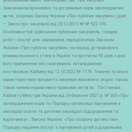
урахуванням вимог законодавства. При закупівлі
Замовником враховано та дотримано норм законодавчих
актів, зокрема Закону України «Про публічні закупівлі» (далі
— Закон про закупівлі) від 25.12.2015 № № 922-VIII,
Особливостей здійснення публічних закупівель товарів,
робіт і послуг для замовників, передбачених Законом
України «Про публічні закупівлі», на період дії правового
режиму воєнного стану в Україні та протягом 90 днів з дня
його припинення або скасування, затверджених
постановою Кабміну від 12.10.2022 № 1178. Технічні та якісні
характеристики предмета закупівлі визначено згідно також
таких чинних нормативно-правових актів як : Постанова
Кабінету Міністрів України від 24 березня 2021 р. № 305 «Про
затвердження норм та Порядку організації харчування у
закладах освіти та дитячих закладах оздоровлення та
відпочинку» , Закону України «Про охорону дитинства»;
Порядку надання послуг з харчування дітей у дошкільних,