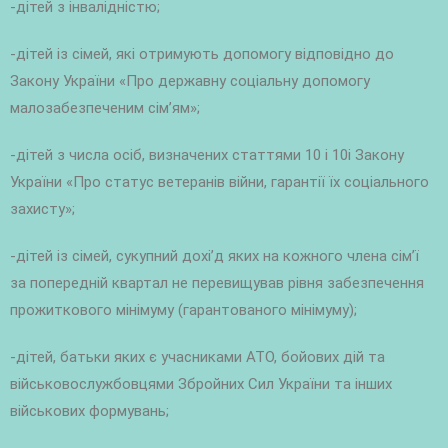
-дітей з інвалідністю;
-дітей із сімей, які отримують допомогу відповідно до
Закону України «Про державну соціальну допомогу
малозабезпеченим сім’ям»;
-дітей з числа осіб, визначених статтями 10 і 10і Закону
України «Про статус ветеранів війни, гарантії їх соціального
захисту»;
-дітей із сімей, сукупний дохі’д яких на кожного члена сім’ї
за попередній квартал не перевищував рівня забезпечення
прожиткового мінімуму (гарантованого мінімуму);
-дітей, батьки яких є учасниками АТО, бойових дій та
військовослужбовцями Збройних Сил України та інших
військових формувань;