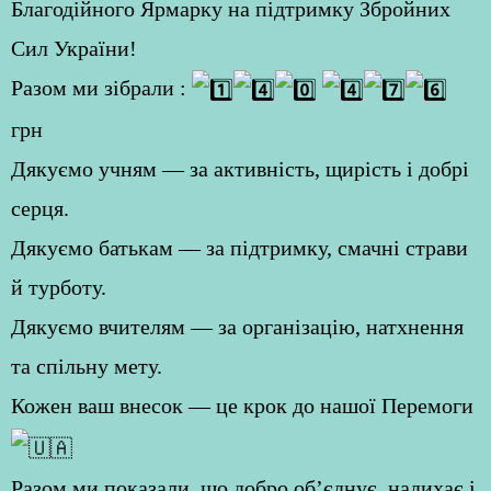
Благодійного Ярмарку на підтримку Збройних
Сил України!
Разом ми зібрали :
грн
Дякуємо учням — за активність, щирість і добрі
серця.
Дякуємо батькам — за підтримку, смачні страви
й турботу.
Дякуємо вчителям — за організацію, натхнення
та спільну мету.
Кожен ваш внесок — це крок до нашої Перемоги
Разом ми показали, що добро об’єднує, надихає і