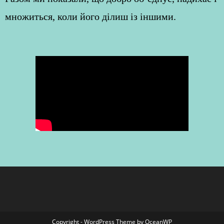
множиться, коли його ділиш із іншими.
Copyright - WordPress Theme by OceanWP