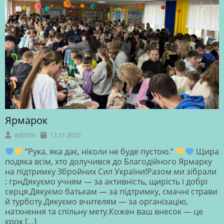
Ярмарок
admin
13.11.2025
“Рука, яка дає, ніколи не буде пустою.”
Щира
подяка всім, хто долучився до Благодійного Ярмарку
на підтримку Збройних Сил України!Разом ми зібрали
: грнДякуємо учням — за активність, щирість і добрі
серця.Дякуємо батькам — за підтримку, смачні страви
й турботу.Дякуємо вчителям — за організацію,
натхнення та спільну мету.Кожен ваш внесок — це
крок […]