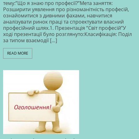
тему:”Що я знаю про професії?”Мета заняття:
Розширити уявлення про різноманітність професій,
ознайомитися з дивними фахами, навчитися
аналізувати ринок праці та спроектувати власний
професійний шлях.1. Презентація “Світ професій”У
ході презентації було розглянуто:Класифікація: Поділ
за типом взаємодії […]
READ MORE