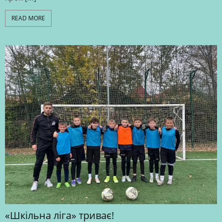
READ MORE
«Шкільна ліга» триває!