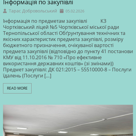
Інформація по закупівлі
Тарас Добровольський
05.02.2026
Інформація по предметам закупівлі КЗ
Чортківський ліцей №5 Чортківської міської ради
Тернопільської області Обґрунтування технічних та
якісних характеристик предмета закупівлі, розміру
бюджетного призначення, очікуваної вартості
предмета закупівлі (відповідно до пункту 41 постанови
КМУ від 11.10.2016 № 710 «Про ефективне
використання державних коштів» (зі змінами))
Предмет закупівлі: ДК 021:2015 – 55510000-8 – Послуги
їдалень (Послуги […]
READ MORE